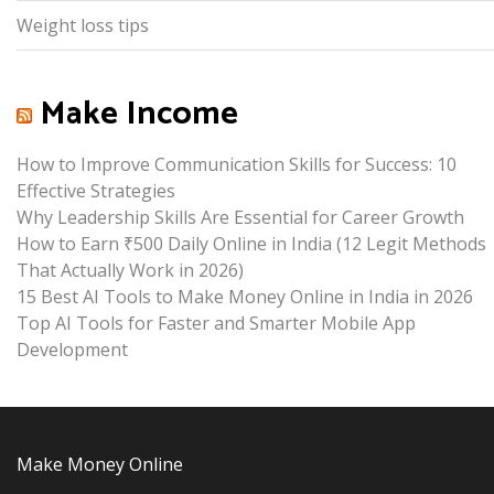
Weight loss tips
Make Income
How to Improve Communication Skills for Success: 10
Effective Strategies
Why Leadership Skills Are Essential for Career Growth
How to Earn ₹500 Daily Online in India (12 Legit Methods
That Actually Work in 2026)
15 Best AI Tools to Make Money Online in India in 2026
Top AI Tools for Faster and Smarter Mobile App
Development
Make Money Online