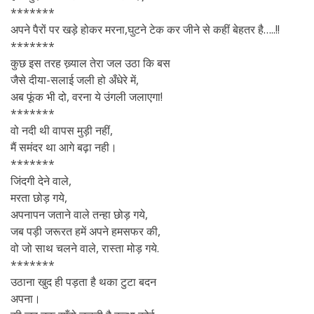
*******
अपने पैरों पर खड़े होकर मरना,घुटने टेक कर जीने से कहीं बेहतर है…..!!
*******
कुछ इस तरह ख्‍़याल तेरा जल उठा कि बस
जैसे दीया-सलाई जली हो अँधेरे में,
अब फूंक भी दो, वरना ये उंगली जलाएगा!
*******
वो नदी थी वापस मुड़ी नहीं,
मैं समंदर था आगे बढ़ा नही।
*******
जिंदगी देने वाले,
मरता छोड़ गये,
अपनापन जताने वाले तन्हा छोड़ गये,
जब पड़ी जरूरत हमें अपने हमसफर की,
वो जो साथ चलने वाले, रास्ता मोड़ गये.
*******
उठाना खुद ही पड़ता है थका टुटा बदन
अपना।