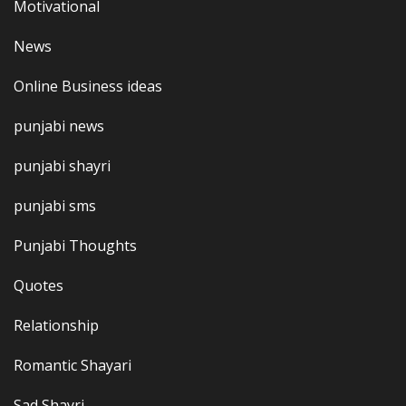
Motivational
News
Online Business ideas
punjabi news
punjabi shayri
punjabi sms
Punjabi Thoughts
Quotes
Relationship
Romantic Shayari
Sad Shayri