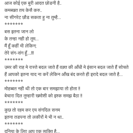
आज कोई एक बुरी आदत छोडनी है..
कमब्खत तय केसै करु..
ना सीगरेट छौड सकता हु ना तुम्है…
*******
बस इतना जान लो
के तन्हा नही हो तुम…
मैं हूँ कहीं भी लेकिन;
तेरे संग-संग हूँ….!!!
*******
उमर की राह मे रास्ते बदल जाते हैं वक़्त की आँधी मे इंसान बदल जाते हैं सोचते
हैं आपको इतना याद ना करें लेकिन आँख बंद करते ही इरादे बदल जाते है…
*******
मोहब्बत नही थी तो एक बार समझाया तो होता !!
बेचारा दिल तुम्हारी खमोशी को इश्क समझ बैठा !!
*******
कुछ तो रहम कर एय संगदिल सनम
इतना तडपना तो लकीरों मे भी न था..
*******
दुनिया के लिए आप एक व्यक्ति है…