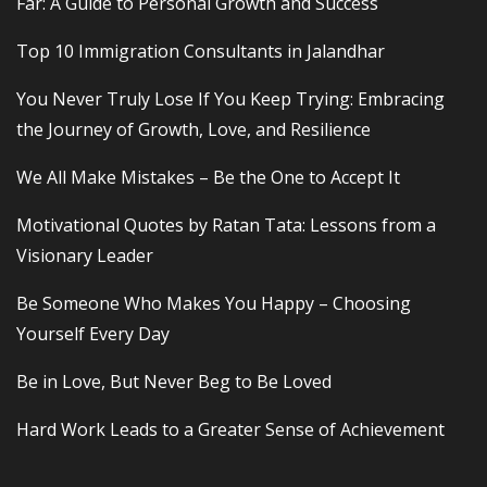
Far: A Guide to Personal Growth and Success
Top 10 Immigration Consultants in Jalandhar
You Never Truly Lose If You Keep Trying: Embracing
the Journey of Growth, Love, and Resilience
We All Make Mistakes – Be the One to Accept It
Motivational Quotes by Ratan Tata: Lessons from a
Visionary Leader
Be Someone Who Makes You Happy – Choosing
Yourself Every Day
Be in Love, But Never Beg to Be Loved
Hard Work Leads to a Greater Sense of Achievement