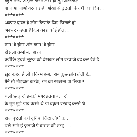
बहुत नजर अंदाज करने लगी हो तुम आजकल..
बाज आ जाओ वरना इन्ही आँखो से ढुढती फिरोगी एक दिन …
*******
अक्सर पूछते है लोग किसके लिए लिखते हो…
अक्सर कहता है दिल काश कोई होता…
*******
नाम भी होगा और काम भी होगा
होसला कभी मत हारना,
क्योंकि डूबते सूरज को देखकर लोग दरवाजे बंद कर देते है…
*******
झूठ कहते हैं लोग कि मोहब्बत सब कुछ छीन लेती है,..
मैंने तो मोहब्बत करके, ग़म का खजाना पा लिया !!
*******
चलो छोड़ दो हमको मगर इतना बता दो
के तुम मुझे याद करते थे या वक़त बरबाद करते थे…
*******
हाल पूछती नहीं दुनिया जिंदा लोगों का,
चले आते हैं ज़नाज़े पे बारात की तरह……
*******