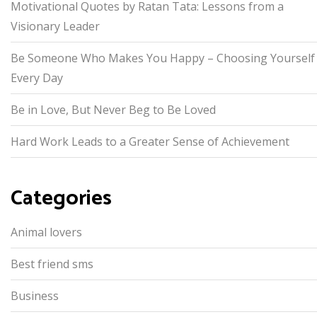
Motivational Quotes by Ratan Tata: Lessons from a
Visionary Leader
Be Someone Who Makes You Happy – Choosing Yourself
Every Day
Be in Love, But Never Beg to Be Loved
Hard Work Leads to a Greater Sense of Achievement
Categories
Animal lovers
Best friend sms
Business